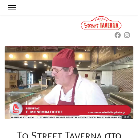
To Street Taverna στο