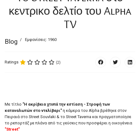
κεντρικο δελτίο του Alpha
TV
Εμφανίσεις: 1960
Blog
Ratings
(2)
Με τίτλο
"Η ακρίβεια χτυπά την εστίαση - Στροφή των
καταναλωτών στο ντελίβερι"
η κάμερα του Alpha βρέθηκε στον
Πειραιά στο Street Souvlaki & το Street Taverna και πραγματοποίησε
το ρεπορτάζ με πλάνα από τις γεύσεις που προσφέρει η οικογένεια
"Street"